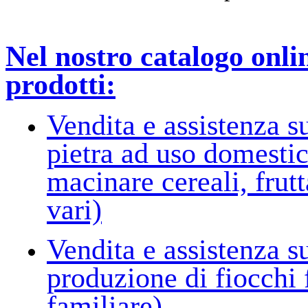
Nel nostro catalogo onlin
prodotti:
Vendita e assistenza s
pietra ad uso domestic
macinare cereali, frut
vari)
Vendita e assistenza su
produzione di fiocchi f
familiare)