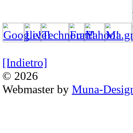
[Indietro]
© 2026
Webmaster by
Muna-Desig