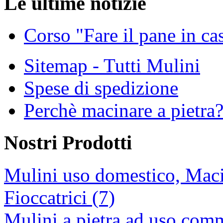
Le ultime notizie
Corso "Fare il pane in ca
Sitemap - Tutti Mulini
Spese di spedizione
Perchè macinare a pietra
Nostri Prodotti
Mulini uso domestico, Maci
Fioccatrici (7)
Mulini a pietra ad uso comm