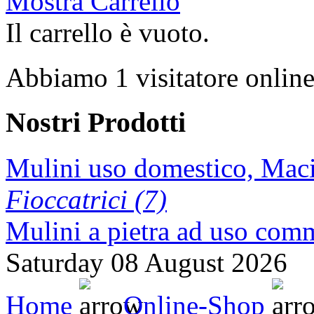
Mostra Carrello
Il carrello è vuoto.
Abbiamo 1 visitatore onlin
Nostri Prodotti
Mulini uso domestico, Maci
Fioccatrici (7)
Mulini a pietra ad uso comm
Saturday 08 August 2026
Home
Online-Shop