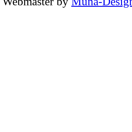
Webmaster by
Muna-Desig