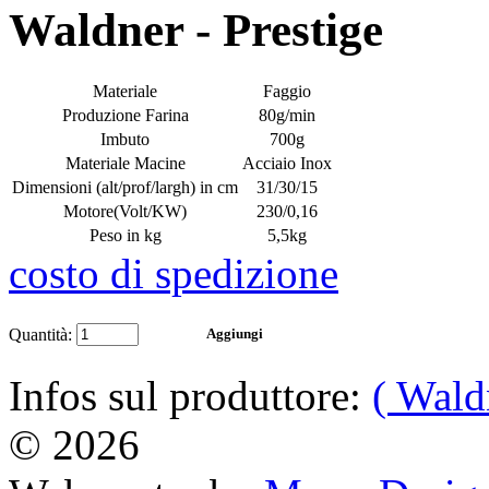
Waldner - Prestige
Materiale
Faggio
Produzione Farina
80g/min
Imbuto
700g
Materiale Macine
Acciaio Inox
Dimensioni
(alt/prof/largh) in cm
31/30/15
Motore
(Volt/KW)
230/0,16
Peso in kg
5,5kg
costo di spedizione
Quantità:
Infos sul produttore:
( Wald
© 2026